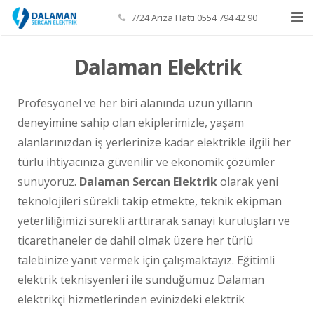
7/24 Arıza Hattı 0554 794 42 90
Anasayfa
Dalaman Elektrik
Hakkımızda
Profesyonel ve her biri alanında uzun yılların
İletişim
deneyimine sahip olan ekiplerimizle, yaşam
alanlarınızdan iş yerlerinize kadar elektrikle ilgili her
türlü ihtiyacınıza güvenilir ve ekonomik çözümler
sunuyoruz.
Dalaman Sercan Elektrik
olarak yeni
teknolojileri sürekli takip etmekte, teknik ekipman
yeterliliğimizi sürekli arttırarak sanayi kuruluşları ve
ticarethaneler de dahil olmak üzere her türlü
talebinize yanıt vermek için çalışmaktayız. Eğitimli
elektrik teknisyenleri ile sunduğumuz Dalaman
elektrikçi hizmetlerinden evinizdeki elektrik