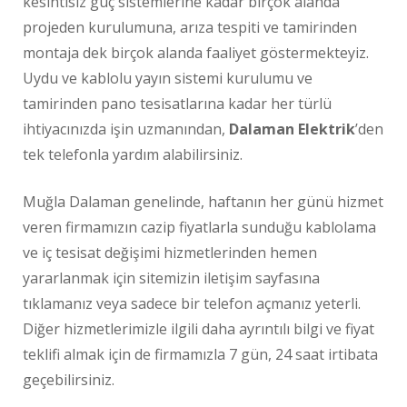
kesintisiz güç sistemlerine kadar birçok alanda
projeden kurulumuna, arıza tespiti ve tamirinden
montaja dek birçok alanda faaliyet göstermekteyiz.
Uydu ve kablolu yayın sistemi kurulumu ve
tamirinden pano tesisatlarına kadar her türlü
ihtiyacınızda işin uzmanından,
Dalaman Elektrik
’den
tek telefonla yardım alabilirsiniz.
Muğla Dalaman genelinde, haftanın her günü hizmet
veren firmamızın cazip fiyatlarla sunduğu kablolama
ve iç tesisat değişimi hizmetlerinden hemen
yararlanmak için sitemizin iletişim sayfasına
tıklamanız veya sadece bir telefon açmanız yeterli.
Diğer hizmetlerimizle ilgili daha ayrıntılı bilgi ve fiyat
teklifi almak için de firmamızla 7 gün, 24 saat irtibata
geçebilirsiniz.