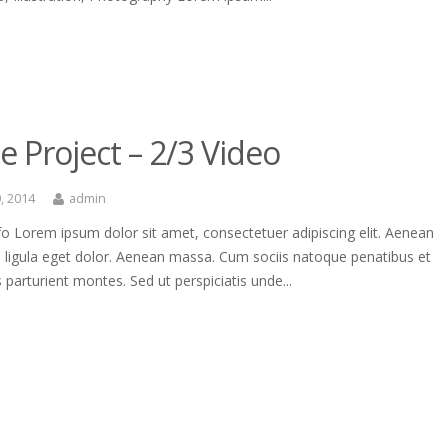
le Project – 2/3 Video
, 2014
admin
fo Lorem ipsum dolor sit amet, consectetuer adipiscing elit. Aenean
igula eget dolor. Aenean massa. Cum sociis natoque penatibus et
 parturient montes. Sed ut perspiciatis unde...