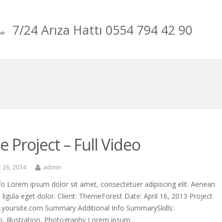
7/24 Arıza Hattı 0554 794 42 90
e Project – Full Video
26, 2014
admin
fo Lorem ipsum dolor sit amet, consectetuer adipiscing elit. Aenean
gula eget dolor. Client: ThemeForest Date: April 16, 2013 Project
yoursite.com Summary Additional Info SummarySkills:
 Illustration, Photography Lorem ipsum...